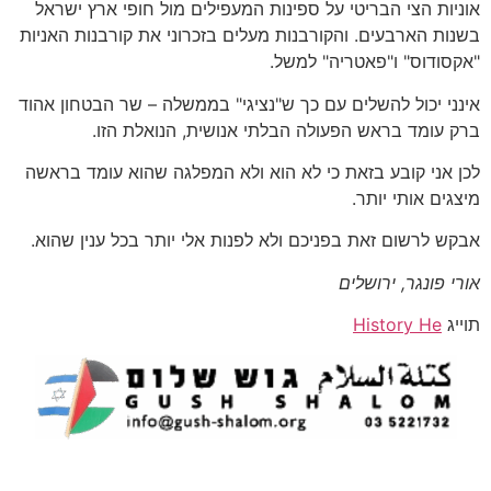
אוניות הצי הבריטי על ספינות המעפילים מול חופי ארץ ישראל
בשנות הארבעים. והקורבנות מעלים בזכרוני את קורבנות האניות
"אקסודוס" ו"פאטריה" למשל.
אינני יכול להשלים עם כך ש"נציגי" בממשלה – שר הבטחון אהוד
ברק עומד בראש הפעולה הבלתי אנושית, הנואלת הזו.
לכן אני קובע בזאת כי לא הוא ולא המפלגה שהוא עומד בראשה
מיצגים אותי יותר.
אבקש לרשום זאת בפניכם ולא לפנות אלי יותר בכל ענין שהוא.
אורי פונגר, ירושלים
תוייג
History He