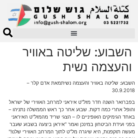
השבוע: שליטה באוויר
והעצמה נשית
השבוע: שליטה באוויר והעצמה נשיתמאת אדם קלר –
30.9.2018
בפברואר השנה חדר מזל"ט איראני למרחב האווירי של ישראל
והופל אחרי כמה דקות. שבוע אחר כך ראש הממשלה נתניהו –
באחד הגימיקים האופיניים לו – הצגי שריד מהמזל"ט האיראני
בפני ועידת הביטחון במינכן ואמר "איראן ביצעה בשבוע שעבר
מעשה תוקפנות, היא שיגרה מל"ט לתוך המרחב האווירי שלנו!"