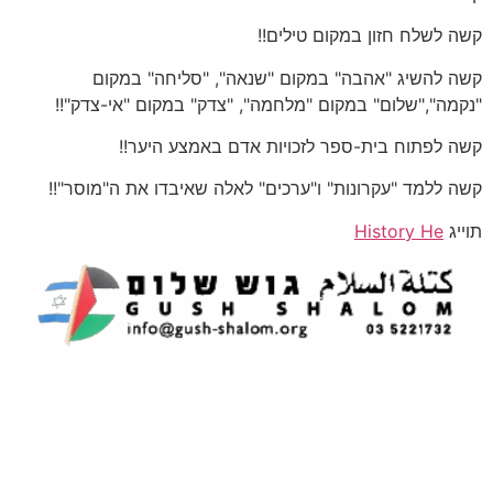
קשה לשלח חזון במקום טילים!!
קשה להשיג "אהבה" במקום "שנאה", "סליחה" במקום
"נקמה","שלום" במקום "מלחמה", "צדק" במקום "אי-צדק"!!
קשה לפתוח בית-ספר לזכויות אדם באמצע היער!!
קשה ללמד "עקרונות" ו"ערכים" לאלה שאיבדו את ה"מוסר"!!
תוייג
History He