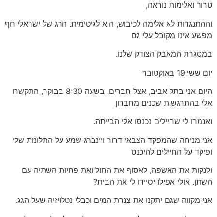
טרור ואלימות נוראה,
וההתנגדות לא אלימה לכיבוש, היא לגיטימית. הרג של ישראלי חף
מפשע אינו מקובל עלי גם
במסגרת המאבק הצודק שלנו.
יום ששי,19 באוקטובר
היום אני בתל אביב, אצל חברים. בשעה 8:30 בבוקר, התקשרו
אלי בהתרגשות שכנים מחברון
ואנמרו לי שחיילים נכנסו אלי הבייתה.
אני מניחה שהמפקד הצבאי דרור ויינברג שמע על התלונות שלי
ופיקד על החיילים להיכנס
ולנקות את האשפה, לאסוף את החול ואת פחיות השתיה עם
השתן. אולי אפילו יסיידו לי את הבית?
אני מקווה שגם יתקנו את צנרת המים וכבלי נטלויזיה שעל הגג.