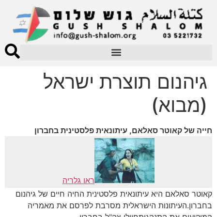
גיהנום תוצרת ישראל
(מבוא)
חייה של קאוטר סאלאם, עיתונאית פלסטינית בחברון
ראו גלריה
קאוטר סאלאם היא עיתונאית פלסטינית החיה חיים של גיהנום
בחברון.העיתונות הישראלית מסרבת לפרסם את מאמריה
המוקיעים את התנהגותחיילי צה"ל בחברון.