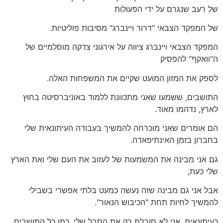
של רעב שנגרם על ידי הפעולות
של המפקד הצבאי "דרור ויינברג" מסיבות פוליטיות.
המפקד הצבאי ויינברג ציווה על אירגוני צדקה מוסלמיים של
ה"וואקף" להפסיק
לספק את המזון המועט שקיים את המשפחות האלה.
התושבים, ששמעו שאני מתכוונת ללמוד באוניברסיטה בחוץ
לארץ, נדהמו מאוד.
הם אומרים שאני מוכרחה להמשיך בעבודה העיתונאית שלי
בחברון בזמן האינתיפאדה.
גם אני מבינה את המשמעות של לעזוב את העם שלי ואת הארץ
שלי כעת,
אבל אני גם מבינה שזה נעשה כמעט בלתי אפשרי בשבילי
להמשיך לחיות תחת "הכיבוש הנאור".
כעיתונאית, אני לא סובלת רק את הסבל שלי, כמו כל התושבים