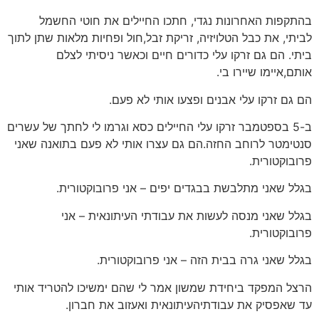
בהתקפות האחרונות נגדי, חתכו החיילים את חוטי החשמל
לביתי, את כבל הטלויזיה, זריקת זבל,חול ופחיות מלאות שתן לתוך
ביתי. הם גם זרקו עלי כדורים חיים וכאשר ניסיתי לצלם
אותם,איימו שיירו בי.
הם גם זרקו עלי אבנים ופצעו אותי לא פעם.
ב-5 בספטמבר זרקו עלי החיילים כסא וגרמו לי לחתך של עשרים
סנטימטר לרוחב החזה.הם גם עצרו אותי לא פעם בתואנה שאני
פרובוקטורית.
בגלל שאני מתלבשת בבגדים יפים – אני פרובוקטורית.
בגלל שאני מנסה לעשות את עבודתי העיתונאית – אני
פרובוקטורית.
בגלל שאני גרה בבית הזה – אני פרובוקטורית.
הרצל המפקד ביחידת שמשון אמר לי שהם ימשיכו להטריד אותי
עד שאפסיק את עבודתיהעיתונאית ואעזוב את חברון.