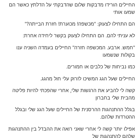
החיילים הורידו מדבקות שלום שהדבקתי על הדלתץ כאשר הם
שמעו אותי
הם התחילו לצעוק: "מכשפה! מכוערת! חזרת הבייתה?"
לא עניתי להם. הם התחילו לצעוק בקשר ליחידה אחרת:
"חמש. ארבע. המכשפה חזרה" החיילים בעמדה השניה ענו
בקולות שנשמעו
כמו נביחות של כלבים או חמורים.
החיילים שעל הגג המשיכו לזרוק עלי חול מהגג.
קשה לי להביע את הרגשות שלי, אחרי שהפכתי להיות פליטה
מהבית שלי בחברון
בגלל ההתנהגות ההרסנית של החיילים שעל הגג שלי ובגלל
ההטרדות שלהם.
אפילו יותר קשה לי אחרי שאני רואה את ההבדל בין ההתנהגות
שלהם להתנהגות של