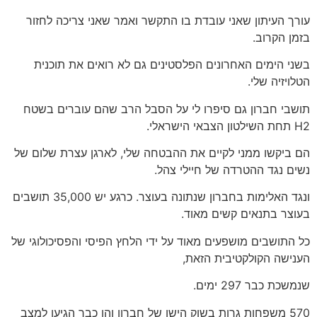
עורך העיתון שאני עובדת בו התקשר ואמר שאני צריכה לחזור
בזמן הקרוב.
בשני הימים האחרונים הפלסטינים גם לא רואים את תוכנית
הטלויזיה שלי.
תושבי חברון גם סיפרו לי על הסבל הרב שהם עוברים בשטח
H2 תחת השילטון הצבאי הישראלי.
הם ביקשו ממני לקיים את ההבטחה שלי, לארגן עצרת שלום של
נשים נגד ההטרדה של חיילי צהל.
ונגד האלימות בחברון שנתונה בעוצר. כרגע יש 35,000 תושבים
בעוצר בתנאים קשים מאוד.
כל התושבים מושפעים מאוד על ידי הלחץ הפיסי והפסיכולוגי של
הענישה הקולקטיבית הזאת,
שנמשכת כבר 297 ימים.
570 משפחות גרות בשוק הישן של חברון והן כבר הגיעו למצב