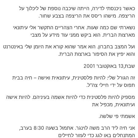
כאשר ניכנסתי לדירה, הייתה שיכבה נוספת של ליכלוך על
הריצפה. מישהו ריסס את הריצפה בצבע שחור.
נשארתי שם כמה שעות. אחרי הצהריים התקשר אלי עיתונאי
מארצות הברית. הוא ביקש ממני עוד מידע על מצבי
ועל המצב בחברון. הוא אמר שהוא קורא את היומן שלי באינטרנט
והוא יפיץ את הסיפור בארצות הברית.
שבת,13 באוקטובר 2001
זה הגורל שלי: להיות פלסטינית, עיתונאית ואישה – חיה בבית
תפוס על ידי חיילי צה"ל.
מספיק להיות פלסטינית כדי להיות אשמה בעיניהם. להיות אישה
ועיתונאית, מכפיל את
אשמתי פי שלשה.
אני חיה ליד הרב משה לוינגר. אתמול בשעה 8:30 בערב,
המתנחלים באו לגג כדי לעזור לחיילים