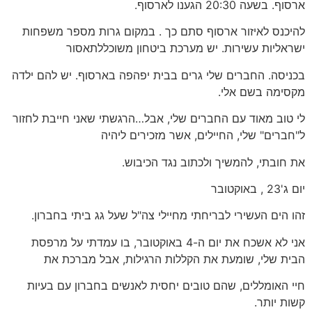
ארסוף. בשעה 20:30 הגענו לארסוף.
להיכנס לאיזור ארסוף סתם כך . במקום גרות מספר משפחות
ישראליות עשירות. יש מערכת ביטחון משוכללתאסור
בכניסה. החברים שלי גרים בבית יפהפה בארסוף. יש להם ילדה
מקסימה בשם אלי.
לי טוב מאוד עם החברים שלי, אבל…הרגשתי שאני חייבת לחזור
ל"חברים" שלי, החיילים, אשר מזכירים ליהיה
את חובתי, להמשיך ולכתוב נגד הכיבוש.
יום ג'23 , באוקטובר
זהו הים העשירי לבריחתי מחיילי צה"ל שעל גג ביתי בחברון.
אני לא אשכח את יום ה-4 באוקטובר, בו עמדתי על מרפסת
הבית שלי, שומעת את הקללות הרגילות, אבל מברכת את
חיי האומללים, שהם טובים יחסית לאנשים בחברון עם בעיות
קשות יותר.