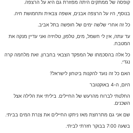
קופסה של ממתקים היתה מפוזרת גם היא על הרצפה.
בנוסף, היו על הרצפה אבנים, אשפה צבאית ותחמושת חיה.
כל זה אחרי שלשה ימים של חופשה בתל אביב.
עד עתה, אין לי חשמל, מים, טלפון, טלויזיה ואני עדיין מנקה את
המטבח.
כל אלה בהסכמתו של המפקד הצבאי בחברון. זאת מלחמה קרה
נגדי.
האם כל זה נועד להקנות ביטחון לישראל?
היום, ה-4 באוקטובר
החלטתי לברוח מהרעש של החיילים. ביליתי את הלילה אצל
השכנים.
שם אני גם מתרחצת מאז ניתקו החיילים את צנרת המים בביתי.
בשעה 7:00 בבוקר חזרתי לביתי.