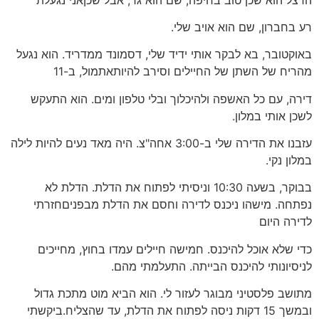
רע בחברון, שם הוא אויב שלי.
באוקטובר, בא לבקר אותי ידיד שלי, דסמונד ממדריד. הוא נגעל
מהריח של השתן של החיילים וסירב להיותאתמול, ב-11
דירה, עם כל האשפה ולהיכלוך ובלי טלפון ומים. הוא התעקש
לשכן אותי במלון.
עזבנו את הדירה שלי ב-3:00 אחה"צ. היה מאד נעים להיות לילה
במלון נקי.
בבוקר, בשעה 10:30 וניסיתי לפתוח את הדלת. הדלת לא
נפתחה. מישהו ניכנס לדירה וחסם את הדלת מבפניםחזרתי
לדירה היום
כדי שלא אוכל להיכנס. חמישה חיילים עמדו בחוץ, מחייכים
לניסיונותי להיכנס הבייתה. התעלמתי מהם.
מתושב פלסטיני מבוגר לעזור לי. הוא הביא מוט מתכת גדול
ובמשך 15 דקות ניסה לפתוח את הדלת, עד שהצליח.ביקשתי