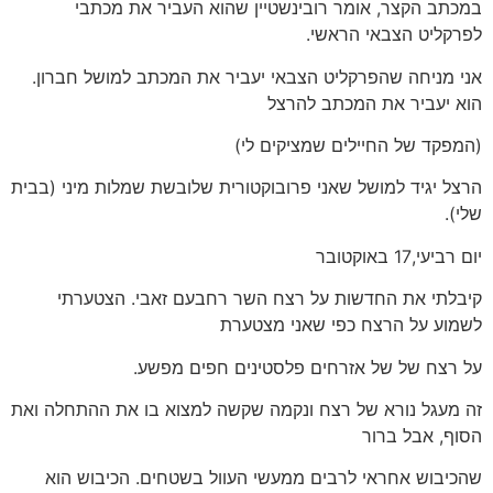
במכתב הקצר, אומר רובינשטיין שהוא העביר את מכתבי
לפרקליט הצבאי הראשי.
אני מניחה שהפרקליט הצבאי יעביר את המכתב למושל חברון.
הוא יעביר את המכתב להרצל
(המפקד של החיילים שמציקים לי)
הרצל יגיד למושל שאני פרובוקטורית שלובשת שמלות מיני (בבית
שלי).
יום רביעי,17 באוקטובר
קיבלתי את החדשות על רצח השר רחבעם זאבי. הצטערתי
לשמוע על הרצח כפי שאני מצטערת
על רצח של של אזרחים פלסטינים חפים מפשע.
זה מעגל נורא של רצח ונקמה שקשה למצוא בו את ההתחלה ואת
הסוף, אבל ברור
שהכיבוש אחראי לרבים ממעשי העוול בשטחים. הכיבוש הוא