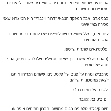
אני יודעת שהחוק הצבאי תחת כיבוש הוא רע מאוד. בלי ערכים
מוסריים והתחשבות
בבני אדם. אבל המפקד הצבאי "דרור ויינברג" הוא הכי גרוע שאני
מכירה מאז שאני
עיתונאית, בגלל שהוא מרשה לחיילים שלו להתנהג כמו חיות בין
אנשים אזרחים
ופלסטינאים שתחת שלטונו.
(האם הוא לא אשם בכך שאחד החיילים שלו לבש כפפה, אסף
חרא של סוסים
מהכביש ומרח על פנים של פלסטינים, שקודם הכריחו אותם
לצאת מהמכוניות שלהם
ולשבת על המדרכה?)
יום ב'8 באוקטובר
היום קיבלתי טלפונים רבים מתושבי חברון התוהים איפה אני.