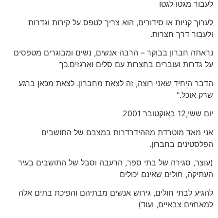
לעבור מגטו לגטו
לערוך קניות או סידורים, הוא צריך לטפס על קירות וגדרות
ולעבור דרך חצרות.
נראתה חברון בבוקר – הרבה אנשים, נשים ומבוגרים מטפסים
על גדרות ועוברים בחצרות עם סלים וארגזים.כך
הדבר היחיד שאני רוצה, זה לצאת מחברון. לצאת מכאן ברגע
שרק אוכל."
יום ששי,12 באוקטובר 2001
אני מאד מוטרדת מההידרדרות במצבם של התושבים
הפלסטינים בחברון.
(עוצר, סגירה של בתי ספר, הרעבה וסבל של התושבים בעיר
העתיקה, חולים שאינם יכולים
להגיע לבתי חולים, גירוש אנשים מבתיהם והפיכת בתים אלה
למאחזים צבאיים, ועוד)