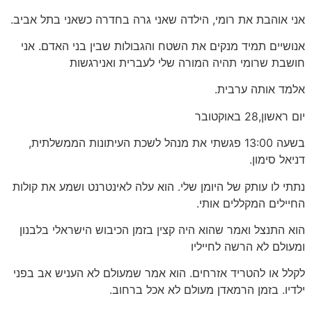
אני אוהבת את רומי, הילדה שאני גרה בחדרה כשאני בתל אביב.
אנושיים תמיד מנקים את השטח והגבולות שבין בני האדם. אני
חושבת שרומי תהיה המורה שלי לעברית ואנירגשות
אלמד אותה ערבית.
יום ראשון,28 באוקטובר
בשעה 13:00 פגשתי את מנהל לשכת העיתונות הממשלתית,
דניאל סימון.
נתתי לו עותק של היומן שלי. הוא עלה לאינטרנט ושמע את קולות
החיילים המקללים אותי.
הוא התנצל ואמר שהוא היה קצין בזמן הכיבוש הישראלי בלבנון
ומעולם לא הרשה לחייליו
לקלל או להטריד אזרחים. הוא אמר שמעולם לא העניש אב בפני
ילדיו. בזמן הרמאדן מעולם לא אכל ברחוב.