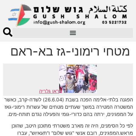
מטחי רימוני-גז בא-ראם
ראו גלריה
הפגנה בלתי-אלימה הפכה בשבת (26.6.04) לשדה-קרב, כאשר
המשטרה המטירה במשך שעתיים מטחים של עשרות רימוני-גאז
על המפגינים, ירתה בהם כדורי-גומי והפעילה נגדם תותח-מים.
לפי כל הסימנים, היה זה מארב משטרתי מתוכנן היטב, שהוכן
מראש.המפגינים, רובם אנשי "גוש שלום" ו"תעאיוש", עברו