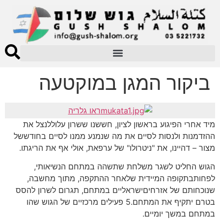
ביקור המגן במוקטעה
ראו גלריה
מיד אחרי הפיגוע בראשון לציון, חששנו ששרון עלוללנצל את
ההזדמנות ולנסות לסיים את מה שנמנע ממנו לסיים בחודששל
מצור – דהיינו, את "ניטרולו" של ערפאת, אולי אף את הריגתו.
הגוש החליט לשגר משלחת שתשהה במתחם הנשיאותי,
לפחותבתקופה המיידית שלאחר ההתקפה, מתוך מחשבה,
שנוכחותם של אזרחיםישראליים במתחם, תגרום לשרון להסס
בטרם יתקיף את המתחם.5 פעילים מרכזיים של הגוש שהו
במתחם במשך יומיים.