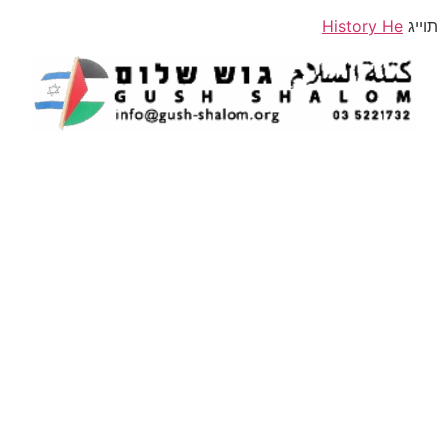
תוייג
History He