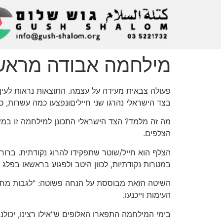
מילחמה אבודה מראש
בצד הישראלי נהרגו שני חייליםונפצעו כמה עשרות, כ
מה זה מלמד? הצד הישראלי התכונן למילחמה זו במשך 
הצלפים.
הצלף הוא חייל/שוטר שתפקידו להרוג נקודתית. ברור
במטרות נקודתיות, לכוון היטב ולפגוע בראשאו בפלג הג
השיטה הזאת מבוססת על הנחה פשוטה: "לגבות מחיר 
העימות וייכנעו.
בימי המילחמה התפארו האלופים ש"אילו רצינו, יכולנו 