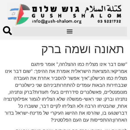
תאונה ושמה ברק
"שום דבר אינו מצליח כמו ההצלחה," אומר פיתגם
אמריקאי.המציאות הישראלית אומרת את ההיפך: "שום דבר אינו
מצליח כמו הכישלון."איך אפשר להסביר אחרת את העובדה
שבבחירות הבאות עומדים להתחרותביניהם שני כישלונרים
מונומנטליים, פאשלונרים סידרתיים בעלי תעודות?ברק ונתניהו,
נתניהו וברק: שני ראשי-ממשלה שלא הצליחו לגמור אפילוקדנציה
אחת, שהבטיחו הרבה ולא הצליחו לקיים דבר, ששברו כל
דברשנגעו בו, שהרסו את ההישג העיקרי של מדינת-ישראל בדור
האחרון:ההתפייסות עם העם הפלסטיני?