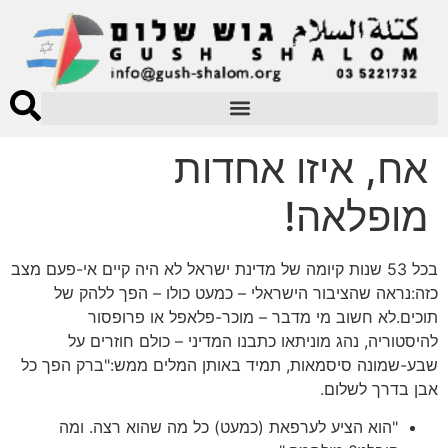
אח, איזו אחדות
מופלאה!
בכל 53 שנות קיומה של מדינת ישראל לא היה קיים אי-פעם מצב
כזה:נראה שהציבור הישראלי – כמעט כולו – הפך ללהק של
תוכים.לא חשוב מי מדבר – מוכר-פלאפל או פרופסור
להיסטוריה, נהג מוניתאו כתבנו המדיני – כולם חוזרים על
שבע-שמונה סיסמאות, תמיד באותן המלים ממש:"ברק הפך כל
אבן בדרך לשלום.
"הוא הציע לערפאת (כמעט) כל מה שהוא רצה. ומה