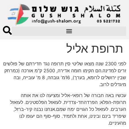
תרופת אליל
לפני 2300 שנה מצאו שליטי סין תרופה נגד חדירתם של פולשים
זרים למדינה.הם הקימו חומה אדירה, 2500 ק"מ אורכה (כמרחק
שבין ירושלים לרומא, בערך), 16מ' גובהה, 8 מ' עובייה, ובה
מיגדלים לרוב.
עכשיו באה חבורה של רופאי-אליל ומציעה לנו את אותה
תרופת-הפלא: הפרדהחד-צדדית. לעזאזל הפלסטינים. לעזאזל
הערבים. לעזאזל כל הגויים ימח שמם.אנחנו נבנה קיר-ברזל,
שיפריד בינם ובינינו, אחת ולתמיד. סוף-סוף הם יעופו לנו
מהעיניים.