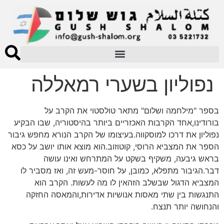
נפוליון בשערי רמאללה
בספר "מילחמה ושלום" מתאר טולסטוי את הקרב על
בורודינו,אחד הקרבות האכזריים ביותר בהיסטוריה, שבו הבקיע
נפוליון את דרכו למוסקווה.בעיצומו של הקרב הנורא מחפש גיבור
הספר את המצביא הרוסי, קוטוזוב.הוא מוצא אותו יושב על כסא
בראש גיבעה, משקיף בשקט על המתרחש ואינו עושה
דבר.הגיבור מתפלא, כמובן, על חוסר-מעש זה, ואז מסביר לו
המצביא הדגול שבשלב הזהאין לו מה לעשות. הקרב הוא
התנגשות בין שתי מאסות אנושיות אדירות,והמאסה החזקה
והנחושה יותר תנצח.