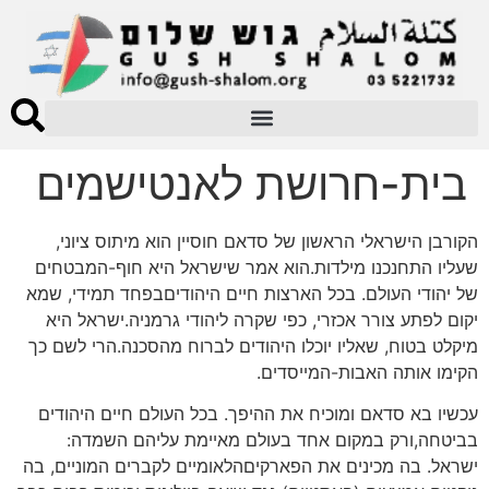
בית-חרושת לאנטישמים
הקורבן הישראלי הראשון של סדאם חוסיין הוא מיתוס ציוני,
שעליו התחנכנו מילדות.הוא אמר שישראל היא חוף-המבטחים
של יהודי העולם. בכל הארצות חיים היהודיםבפחד תמידי, שמא
יקום לפתע צורר אכזרי, כפי שקרה ליהודי גרמניה.ישראל היא
מיקלט בטוח, שאליו יוכלו היהודים לברוח מהסכנה.הרי לשם כך
הקימו אותה האבות-המייסדים.
עכשיו בא סדאם ומוכיח את ההיפך. בכל העולם חיים היהודים
בביטחה,ורק במקום אחד בעולם מאיימת עליהם השמדה:
ישראל. בה מכינים את הפארקיםהלאומיים לקברים המוניים, בה