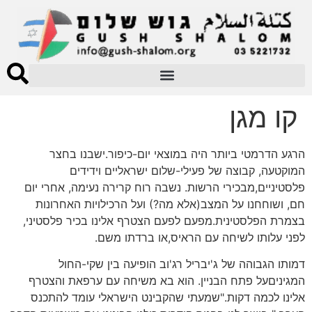
קו מגן
הרגע הדרמטי ביותר היה במוצאי יום-כיפור.ישבנו בחצר
המוקטעה, קבוצה של פעילי-שלום ישראליים וידידים
פלסטיניים,מבכירי הרשות. נשבה רוח קרירה נעימה, אחרי יום
חם, ושוחחנו על המצב(אלא מה?) ועל הרכילויות האחרונות
בצמרת הפלסטינית.מפעם לפעם הצטרף אלינו בכיר פלסטיני,
לפני עלותו לשיחה עם הראיס,או ברדתו משם.
דמותו הגבוהה של ג'יבריל רג'וב הופיעה בין שקי-החול
המגיניםעל פתח הבניין. הוא בא משיחה עם ערפאת והצטרף
אלינו לכמה דקות."שמעתי שהקבינט הישראלי עומד להתכנס