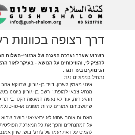
דרך רצופה בכוונות רע
בשבוע שעבר נערכה הפגנה של ארגוני-השלום הממ
להציק לי, והוויכוחים על הנושא ‏- בעיקר לא‮‬‮‬‮
הנימוקים בעד ונגד.
נתחיל בנימוקים נגד:
הרגע הזה, עוד לא נעשה המעשה הקטן ביותר כד
שתושביהם אמורים להיות מפונים או-טו-טו.למה
האם זה אומר שהוא לא יבצע?אני חושב שהוא כבר
על המתנחלים והפך את כל המערכת הפוליטית ע
להמיט עליו את זעמו של ג'ורג' בוש. שרון אמנ