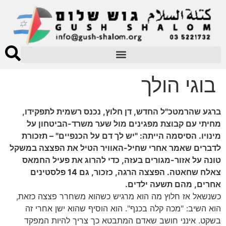
בוגי הולך
ברגע שהרמטכ"ל החדש, דן חלוץ, נכנס רשמית לתפקידו,
מחיתי עם קבוצת מפגינים מול שער משרד-הביטחון על
מינויו. הסיסמה הייתה: "יש לך דם על הכנפיים" – תזכורת
לדברים שאמר אחרי שחיל-האוויר הטיל את הפצצה במשקל
טונה על אזור-מגורים בעזה, כדי להרוג את פעיל החמאס
צאלח שחאטה. הפצצה הרגה, כזכור, גם 14 פלסטינים
אחרים, מהם תשעה ילדים.
כשנשאל אז חלוץ מה הוא מרגיש כשהוא משחרר פצצה כזאת,
הוא השיב: "מכה קלה בכנף". הוא הוסיף שהוא ישן אחרי זה
בשקט. אינני חושב שאדם המתבטא כך צריך להיות המפקד