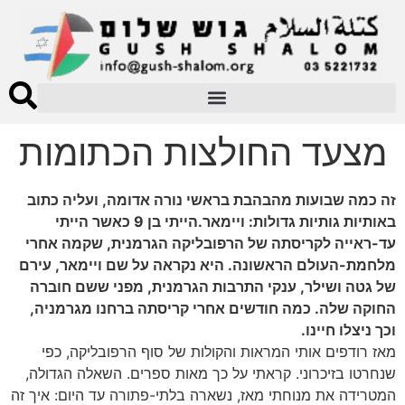
מצעד החולצות הכתומות
זה כמה שבועות מהבהבת בראשי נורה אדומה, ועליה כתוב
באותיות גותיות גדולות: ויימאר.הייתי בן 9 כאשר הייתי
עד-ראייה לקריסתה של הרפובליקה הגרמנית, שקמה אחרי
מלחמת-העולם הראשונה. היא נקראה על שם ויימאר, עירם
של גטה ושילר, ענקי התרבות הגרמנית, מפני ששם חוברה
החוקה שלה. כמה חודשים אחרי קריסתה ברחנו מגרמניה,
וכך ניצלו חיינו.
מאז רודפים אותי המראות והקולות של סוף הרפובליקה, כפי
שנחרטו בזיכרוני. קראתי על כך מאות ספרים. השאלה הגדולה,
המטרידה את מנוחתי מאז, נשארה בלתי-פתורה עד היום: איך זה