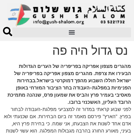
נס גדול היה פה
מהגרים מצפון אפריקה בפריפריה של הערים הגדולות
הבעירו את צרפת. מהגרים מצפון אפריקה בפריפריה של
ישראל חוללו השבוע מהפך דמוקרטי בישראל.בבחירות
הפנימיות במפלגת-העבודה בחר הציבור המזרחי באופן
מאסיבי בעמיר פרץ והביס את שמעון פרס, שנהנה מתמיכת
הרובד העליון, האשכנזי ברובו.
לפני שבוע קראתי במדור זה למצביעי מפלגת-העבודה לבחור
בפרץ. "הארץ" פירסם מאמר זה ביום הבחירות. אם שכנעתי ולוא
אדם אחד לשנות את הצבעתו, אני שמח. כי בחירת פרץ היא,
בעיני, מאורע החורג בהרבה מגבולות המפלגה. הוא עשוי לשנות