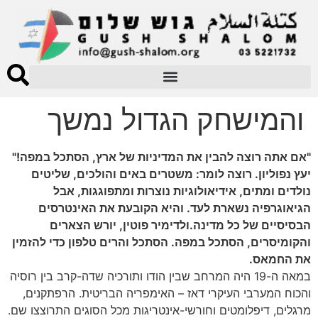
והמישחק הגדול נמשך
"אם אתה רוצה להבין את המדיניות של ארץ, הסתכל במפה!"
יעץ נפוליון. רוצה לומר: משטרים באים והולכים, שליטים
נולדים ומתים, אידיאולוגיות נוצרות ומתפוגגות, אבל
הגיאוגרפיה נשארת לעד. והיא הקובעת את האינטרסים
הבסיסיים של כל מדינה.ולדימיר פוטין, יורש הצארים
והקומיסרים, הסתכל במפה. הסתכל והרים טלפון כדי להזמין
את החמאס.
במאה ה-19 היה המרחב שבין הודו ותורכיה שדה-קרב בין רוסיה
והכוח המערבי העיקרי דאז – האימפריה הבריטית. הרפתקנים,
מרגלים, דיפלומטים וחורשי-אינטריגות מכל הסוגים התרוצצו שם.