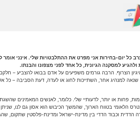
 כותב מאמר כזה. ערב כל יום-בחירות אני מפרט את ההתלבטויות שלי. איננ
להגיע למסקנה הגיונית, כל אחד לפני מצפונו והבנתו.
ההיגיון הצרוף. הרבה גורמים משפיעים על אדם בבואו להצביע – חל
שנאה למנהיג אחר, השתייכות לחוג או לעדה, דעת הסביבה – כל אל
מות, פחות או יותר, לדעותיי שלי. כלומר, לאנשים המאמינים שהשגת 
 הלאומי בטווח הארוך, שהמשך הכיבוש הוא אסון גם לנו, שניתן 
הדדית וכבוד הדדי בין מדינת-ישראל ומדינת-פלסטין שתקום, שהגב