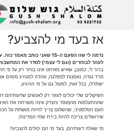
אז בעד מי להצביע?
נדמה לי שזו הפעם ה-15 שאני
לעזור לבוחרים (וגם לי עצמי) לסדר את המחשבות ו
ברור לי, כמובן, שאיש מאיתנו אינו בוחר רק על פי 
מרד נגדה, נאמנות למפלגה, אהדה למנהיג מסוים או 
ישתדלו, בכל זאת, לפעול גם על פי ההיגיון.
השיקולים שלי יכולים לעזור רק לאנשים שדעותיהם דו
שההתעלמות מהמוסר והצדק אינה משרתת את האינטרס
העם הפלסטיני, שהשלום צריך להיות מושתת על הכרה 
שירושלים צריכה להיות בירת שתי המדינות.
מי שאלה דעותיהם, בעד מי הם יכולים להצביע?