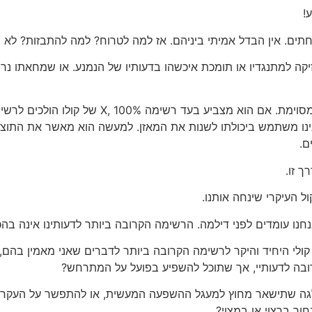
!
שחתים. אין הבדל אמיתי ביניהם. אז למה לטרוח? למה להתבזות? לא 
ה למתנגדיו או תומכת איכשהו בדעותיו של הנמנע. או שמחאתו נרש
נו משתמש ביכולתו לשנות את המאזן. למעשה הוא מאשר את התוצאה 
ם.
 זו.
ל העיקרי שינחה אותנו.
חנו עומדים לפני דילמה. הרשימה הקרובה ביותר לדעותינו אינה ב
ת קולי היחיד והיקר לרשימה הקרובה ביותר לדברים שאני מאמין ב
ובה לדעותיי, אך שתוכל להשפיע בפועל על המתרחש?
פלגה שתישאר מחוץ למעגל ההשפעה המעשית, או להתפשר על העקרונ
ר ברצוי או במצוי?