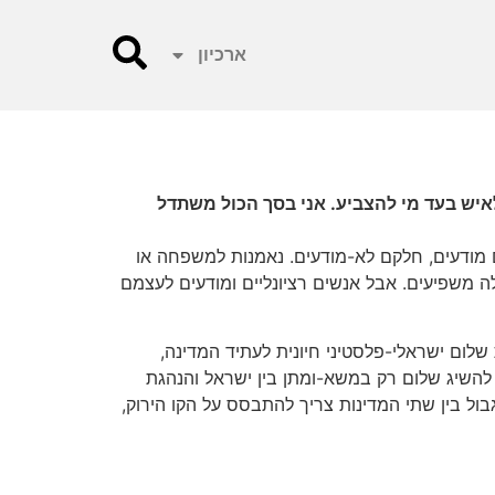
ארכיון
י אומר לאיש בעד מי להצביע. אני בסך הכול משתדל
קם מודעים, חלקם לא-מודעים. נאמנות למשפחה או
ה משפיעים. אבל אנשים רציונליים ומודעים לעצמם
שלום ישראלי-פלסטיני חיונית לעתיד המדינה,
להשיג שלום רק במשא-ומתן בין ישראל והנהגת
ול בין שתי המדינות צריך להתבסס על הקו הירוק,