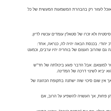
ו. אוכל לעזור רק בהבהרת המשמעות המעשית של כל
סטית ולא זכרו של סטאלין עומדים עכשיו לדיון.
הודי. בכנסת הבאה יהיה לה, כנראה, אחד:
רבית", מה גם שהרוב העצום של בוחריה יהיו ערבים, וכמעט
שר למוצאם. אבל הדבר פוגע ביכולתה של חד"ש
א יביא לשינוי דרכה של המדינה.
ך אין שום סיכוי שזה ישתנה בתקופת הכהונה של
הן פחות, אך העשויה להשפיע על הרוב, אם