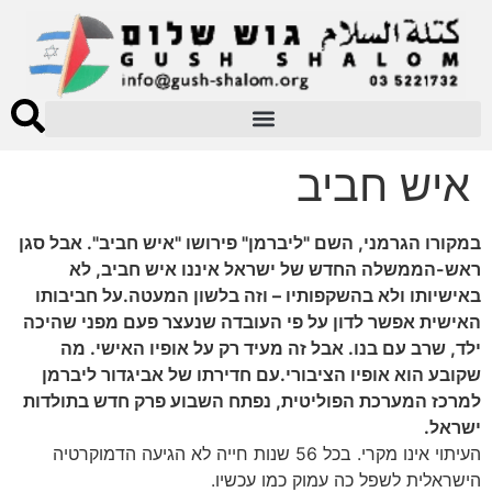
איש חביב
במקורו הגרמני, השם "ליברמן" פירושו "איש חביב". אבל סגן
ראש-הממשלה החדש של ישראל איננו איש חביב, לא
באישיותו ולא בהשקפותיו – וזה בלשון המעטה.על חביבותו
האישית אפשר לדון על פי העובדה שנעצר פעם מפני שהיכה
ילד, שרב עם בנו. אבל זה מעיד רק על אופיו האישי. מה
שקובע הוא אופיו הציבורי.עם חדירתו של אביגדור ליברמן
למרכז המערכת הפוליטית, נפתח השבוע פרק חדש בתולדות
ישראל.
העיתוי אינו מקרי. בכל 56 שנות חייה לא הגיעה הדמוקרטיה
הישראלית לשפל כה עמוק כמו עכשיו.