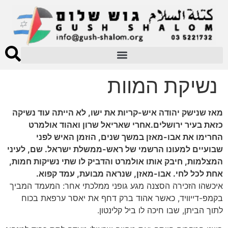
נשיקת המוות
מאז שנישק יהודה איש-קריות את ישו, לא הייתה עוד נשיקה
כזאת בעיר ירושלים.אחרי שאריאל שרון ואהוד אולמרט
החרימו את אבו-מאזן במשך שנים, הוזמן האיש לפני
שבועיים למעונו הרשמי של ראש-ממשלת ישראל. שם, לעיני
המצלמות, חיבק אותו אולמרט והדביק לו שתי נשיקות חמות,
אחת לכל לחי. אבו-מאזן, שנראה מבועת, עמד קפוא.
איכשהו הזכירה הסצנה מגע גופני ממלכתי אחר: המעמד המביך
בקמפ-דייוויד, כאשר אהוד ברק דחף את יאסר ערפאת בכוח
לתוך הביתן, שבו חיכה לו ביל קלינטון.