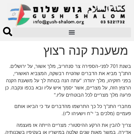
משענת קנה רצוץ
בשנת 701 לפני-הספירה צר סנחריב, מלך אשור, על ירושלים.
התנ"ך מביא את הדברים שהטיח רבשקה, המצביא האשורי,
בפני חזקיהו, מלך יהודה: "עתה הנה בטחת לך על משענת הקנה
הרצוץ הזה, על מצריים, אשר יסמך איש עליו ובא בכפו ונקבה. כן
פרעה מלך מצריים לכל הבוטחים עליו."
מחברי התנ"ך כל כך התרשמו מהדברים עד כי הביאו אותם
פעמיים (מלכים ב' י"ח וישעיהו ל"ו).
צריך להבין את הרקע ההיסטורי: מצריים הייתה אז מעצמה
אדירה. במשך מאות שנים שלטה במישרין או בעקיפין בשכנותיה,