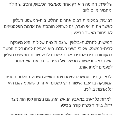
שלישית, החומה היא רק אחד מאמצעי הכיבוש, והכיבוש הולך
ומחמיר מיום ליום.
רביעית, במקומות רבים אחרים החליט בית-המשפט העליון
לאשר את תוואי הגדר, גם כשהיא חומסת את אדמת הפלסטינים
לא פחות מאשר בבילעין.
חמישית, להחלטת-בילעין יש גם תוצאה שלילית: היא מעניקה
לבית-המשפט אליבי בעיני העולם. היא מעניקה למתנחלים הכשר
במקומות רבים אחרים. אסור לשכוח לרגע שבית-המשפט העליון
הוא בראש וראשונה מכשיר של הכיבוש, גם אם הוא מנסה
לפעמים למתן אותו.
ולראייה, בית-המשפט עצמו מיהר והוציא השבוע החלטה נוספת,
המעניקה בדיעבד אישור חוקי לשכונה אחרת, שהוקמה גם היא
על אדמת בילעין.
ולמרות כל זאת: במאבק הנואש הזה, גם ניצחון קטן הוא ניצחון
גדול. בייחוד כשזה קורה בבילעין.