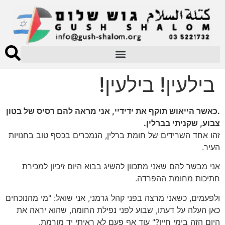
בילעין! בילעין!
.כאשר הייאוש תוקף את ידידיי, אני מראה להם רסיס של בטון
צבוע, שקניתי בברלין.
זהו אחד השרידים של חומת ברלין, הנמכרים בכסף טוב בחנויות
העיר.
אני מבשר להם שאני מתכוון להשיג בבוא היום זיכיון למכירת
חתיכות מחומת ההפרדה.
ולפעמים, כשאני מרצה בפני קהל גרמני, אני שואל: "מי מהנוכחים
כאן העלה על דעתו, שבוע לפני נפילת החומה, שהוא יראה את
היום הזה בימי חייו?" עוד אף פעם לא ראיתי יד מורמת.