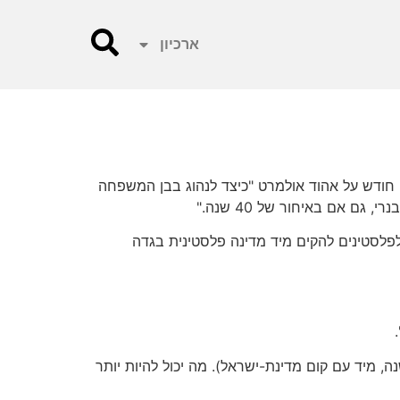
ארכיון
 חודש על אהוד אולמרט "כיצד לנהוג בבן המשפחה
ם אם באיחור של 40 שנה."
לסטינים להקים מיד מדינה פלסטינית בגדה
 אני צריך להרגיש סיפוק. אם ראש ממשלת ישראל קיבל את הדברים שאמרתי לפני 40 שנה (ולמעשה לפני 60 שנה, מיד עם קום מדינת-ישראל). מה יכול להיות יותר