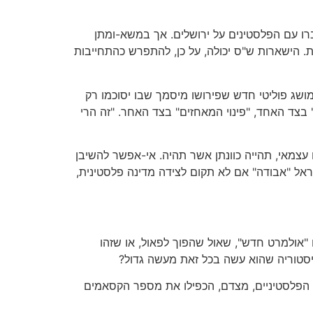
רו עם הפלסטינים על ירושלים. אך במשא-ומתן
. הישארות ש"ס יכולה, על כן, להתפרש כהתחייבות
מושג פוליטי חדש שפירושו מיסמך שבו יסוכמו רק
בצד האחד, "פינוי המאחזים" בצד האחר. "זה הרי
עצמאי, תהייה כוונתן אשר תהיה. אי-אפשר להשיבן
אל "אבודה" אם לא תקום לצידה מדינה פלסטינית,
"אולמרט חדש", שאול שהפוך לפאול, או שזהו
יסטוריה שהוא עשה בכל זאת מעשה גדול?
ם הפלסטיניים, מצדם, הכפילו את מספר הקסאמים