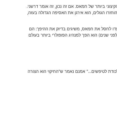
וני ביותר של חמאס. אם זה נכון, זה אומר דרשני.
ר הוחזרו הגולים, הוא אירגן את האסיפה הגדולה בעזה,
נועדו לחסל את חמאס, משיגים בדיוק את ההיפך: הם
פני שנים) הוא הפך למנהיג הפופולרי ביותר בעולם
כודת לטיפשים…" אמנם נאמר ש"החיקוי הוא הצורה