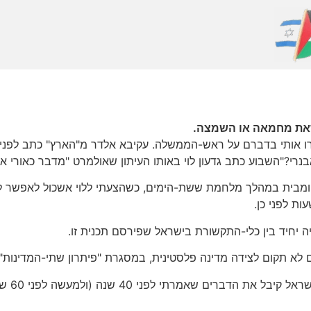
זאת מחמאה או השמצה.
ירו אותי בדברם על ראש-הממשלה. עקיבא אלדר מ"הארץ" כתב לפני
?"השבוע כתב גדעון לוי באותו העיתון שאולמרט "מדבר כאורי אבנרי, ג
מבית במהלך מלחמת ששת-הימים, כשהצעתי ללוי אשכול לאפשר לפ
ת לפני כן.
לא תקום לצידה מדינה פלסטינית, במסגרת "פיתרון שתי-המדינות".
לכאורה,