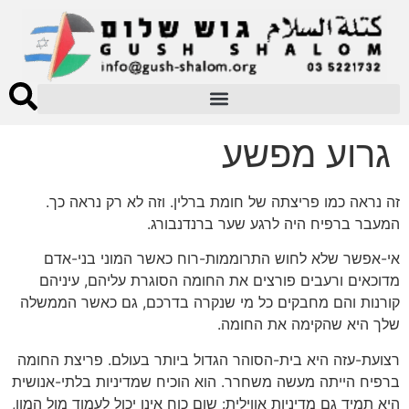
גרוע מפשע
זה נראה כמו פריצתה של חומת ברלין. וזה לא רק נראה כך.
המעבר ברפיח היה לרגע שער ברנדנבורג.
אי-אפשר שלא לחוש התרוממות-רוח כאשר המוני בני-אדם
מדוכאים ורעבים פורצים את החומה הסוגרת עליהם, עיניהם
קורנות והם מחבקים כל מי שנקרה בדרכם, גם כאשר הממשלה
שלך היא שהקימה את החומה.
רצועת-עזה היא בית-הסוהר הגדול ביותר בעולם. פריצת החומה
ברפיח הייתה מעשה משחרר. הוא הוכיח שמדיניות בלתי-אנושית
היא תמיד גם מדיניות אווילית: שום כוח אינו יכול לעמוד מול המון,