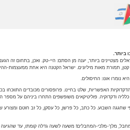
 ביותר.
ים מצטיינים ביותר, יענה מן הסתם: היי-טק. ואכן, בתחום זה הגענ
ן, תמורת מאות מיליונים. ישראל הקטנה היא אחת ממעצמות-ההיי-
א נומרו אונו: החיסולים.
קדוקיות האפשריות, שלט בחיינו. פרופסורים מכובדים התווכחו בכ
כלליה ודקדוקיה. פוליטיקאים משופשפים התחרו ביניהם על מספר 
שחגגה השבוע. כל כתב, כל פרשן, כל עסקן, כל זב חוטם ומצורע שהתב
חבל, מלך-מלכי-המחבלים! משעה לשעה גדלה קומתו, עד שהגיעה למ