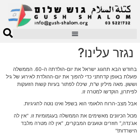
נגזר עלינו?
בחודש הבא תחגוג ישראל את יום-הולדתה ה-60. הממשלה
פועלת באופן קדחתני כדי להפוך את יום-ההולדת לאירוע של גיל
וששון. מאה מיליון ש"ח, שיכלו לפתור בעיות קשות הזועקות
לפיתרון, הוקדשו למטרה זו.
אבל מצב-הרוח הלאומי הוא בשפל ואינו נוטה לחגיגיות.
מכול הכיוונים מאשימים את הממשלה בעגמומיות זו. "אין לה
אג'נדה," חוזרים וטוענים המבקרים, "אין לה מטרה מלבד
הישרדות!"