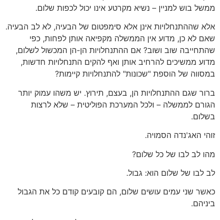
ממשל בוש למניין – נשיא מקרטע אינו יכול לכפות שלום.
אלא שההתנחלויות אינן אלא סימפטום של הבעיה, לא לב הבעיה.
שאם לא כן, מדוע אין הממשלה מקפיאה אותן לפחות, כפי
שהתחייבה שוב ושוב? אם ההתנחלויות הן-הן המכשול לשלום,
מדוע ממשיכים להרחיב אותן ואף להקים התנחלויות חדשות,
במסווה של הוספת "שכונות" להתנחלויות קיימות?
ברור שגם ההתנחלויות הן, בעצם, תירוץ. יש משהו עמוק יותר
הגורם לממשלה – ולכל המערכת הפוליטית – שלא לרצות
בשלום.
זוהי האג'נדה הסמויה.
מהו לב לבו של כל שלום?
לב לבו של שלום הוא: גבול.
כאשר שני עמים עושים שלום, הם קובעים קודם כל את הגבול
ביניהם.