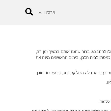
ארכיון
חלו להתבצע. ברור שהגה אותם במשך זמן רב,
כניסתו לבית הלבן. בימים הראשונים מינה את
ה.
ללמוד.
לה יותר קולות ממנו, אך לא מספיק כדי לערער את