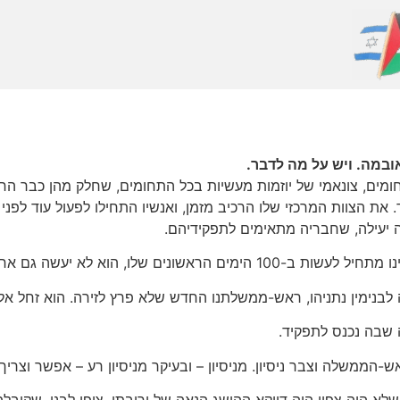
חומים, צונאמי של יוזמות מעשיות בכל התחומים, שחלק מהן כבר ה
ת הצוות המרכזי שלו הרכיב מזמן, ואנשיו התחילו לפעול עוד לפני 
 יעילה, שחבריה מתאימים לתפקידיהם.
כך. בהתחלה הכול קל יותר, כי הציבור מוכן.
ה לבנימין נתניהו, ראש-ממשלתנו החדש שלא פרץ לזירה. הוא זחל אלי
 שבה נכנס לתפקיד.
הממשלה וצבר ניסיון. מניסיון – ובעיקר מניסיון רע – אפשר וצריך 
י שלא היה צפוי היה דווקא ההישג הנאה של יריבתו, ציפי לבני, שקיב