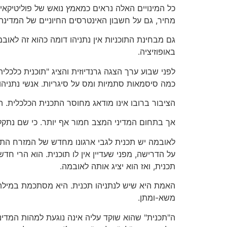
כל המינויים האלה נראים כמאמץ נואש של פוליטיקאי 
מחיר, גם על חשבון האינטרסים החיוניים של המדינה.
גם מבחינת התוכניות אין נתניהו דומה כהוא זה לא
באופוזיציה.
לפני שבוע ערך הצגה גרנדיוזית והציג "תוכנית כלכל
כמה סיסמאות סתמיות ומס על סיגריות. אנשי נתניהו 
הציבור ברובו אינו מודאג מחוסר התכנית הכלכלית.
אך בתחום המדיני המצב חמור אף יותר. כי שם נתקל
לאובמה יש תכנית לגבי ארגונו מחדש של המזרח התיכו
על הדרישה, מפני שעדיין אין לו תוכנית. הוא הרי חד
תכנית, ואז הוא יציג אותה לאובמה.
האמת היא שיש לנתניהו תכנית. היא מסתכמת במילה 
משא-ומתן.
ה"תכנית" שהוא שוקד עליה אינה נוגעת למהות המדי