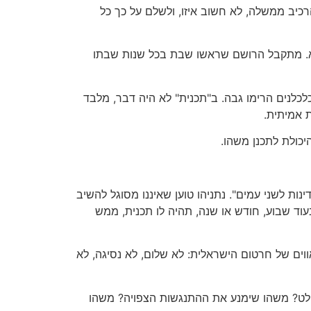
הרכיב ממשלה, לא חשוב איזו, ולשלם על כך כל
הוא. מתקבל הרושם שראשו שבת בכל שנות שבתו
כלכלנים הרימו גבה. ב"תכנית" לא היה דבר, מלבד
ת אמיתית.
כולת לתכנן משהו.
ות לשני עמים". נתניהו טוען שאיננו מסוגל להשיב
בעוד שבוע, חודש או שנה, תהיה לו תכנית, ממש
ים של חרטום הישראלית: לא שלום, לא נסיגה, לא
וחלט? משהו שימנע את ההתנגשות הצפויה? משהו