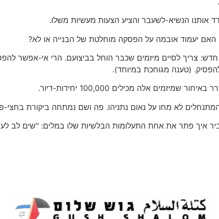
 אותנו הנשיא-לשעבר והציע הצעות מעשיות משלו.
ת. האם יעמוד אובמה על הפסקה מוחלטת של הבנייה או לא?
ק חדש: צריך לסיים מיזמים שכבר הוחל בביצועם. הרי אי-אפשר להפס
 להפסיק. (טענה מגוחכת במיוחד).
זמים אלה מכילים 100,000 יחידות-דיור.
המתנחלים לא מחו על נאום נתניהו. פה ושם נמתחה ביקורת בחצי-פ
ר איך פתר את אחת התעלומות הבלשיות שלו במלים: "שים לב לעניי