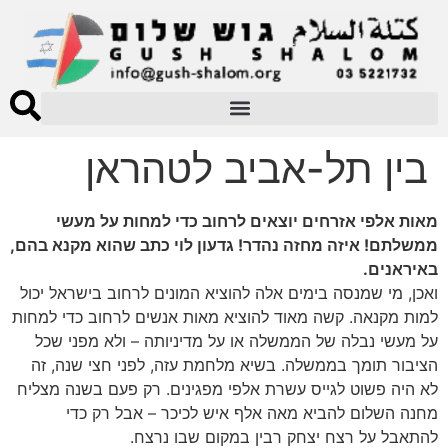
בין תל-אביב לטהראן
מאות אלפי אזרחים יוצאים לרחוב כדי למחות על מעשי
ממשלתם! איזה מחזה נהדר! גדעון לוי כתב שהוא מקנא בהם,
באיראנים.
ואכן, מי שמנסה בימים אלה להוציא המונים לרחוב בישראל יכול
למות מקנאה. קשה מאוד להוציא מאות אנשים לרחוב כדי למחות
על מעשי נבלה של הממשלה או על מדיניותה – ולא מפני שכל
הציבור תומך בממשלה. בשיא מלחמת עזה, לפני חצי שנה, זה
לא היה פשוט לגייס עשרת אלפי מפגינים. רק פעם בשנה מצליח
מחנה השלום להביא מאה אלף איש לכיכר – אבל רק כדי
להתאבל על רצח יצחק רבין במקום שבו נרצח.