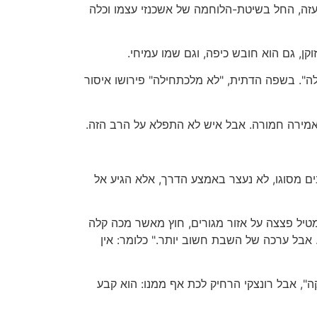
זה, החל בשיטת-הלוחמה של אשכנזי עצמו וכלה
ן, גם הוא חובש כיפה, וגם שמו עמיחי.
ה". בשפה הדתית, "לא מלכתחילה" פירושו איסור
 אמירה חמורה. אבל איש לא התפלא על הרב הזה.
ים מסוגו, לא נעצר באמצע הדרך, אלא הגיע אל
מטיל פצצה על אזור מגורים, חוץ מאשר מכה קלה
 אבל ערכה של השבת חשוב יותר." כלומר: אין
קה", אבל רונצקי הרחיק לכת אף ממנו: הוא קבע