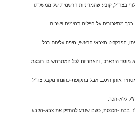
אלוף בצה"ל, קובע שהמדיניות הרשמית של ממשלתו
בכך מתאכזרים על חיילים תמימים וישרים.
תו, הפרקליט הצבאי הראשי, חיפה עליהם בכל
 מוסד הירארכי, והאחריות לכל המתרחש בו רובצת
 מסתיר אותן היטב. אבל בתקופת-כהונתו מקבל צה"ל
"ל ללא-הכר.
 שלנו בבתי-הכנסת, כשם שנדע להחזיק את צבא-הקבע