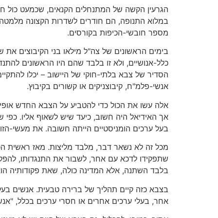
הגרעין הקשה של המתנחלים הקנאים, שכמעט כול חבר
במלוא התנופה, הם חודרים לשדרות הקצונה מלמטה 
מספר חובשי-הכיפות בקורסים.
בימים הראשונים של צה"ל מילאו בני הקיבוצים את 
כלל-אנושיים, ולא זו בלבד שהם היו הראשונים להתנ
הסדיר של צבא בלתי-חוקי של היישוב – יכלו להתקיי
אנשי-פלמ"ח, קיבוצניקים או קשורים בקיבוץ.
אלה עשו את הכול כדי להטביע על הצבא החדש אופי ש
בעל ערכים הומניסטיים הייתה חשובה. את מעשי-הזו
שתפקידו לדכא עם אחר, לשבור את התנגדותו, להפקי
בלבד השתנה, אלא המדינה כולה, שאת פקודותיה ה
בצבא כזה קיים תהליך של ברירה טבעית. אנשים בעל
אחר, בעלי ערכים אחרים או חסרי ערכים בכלל, "אנש