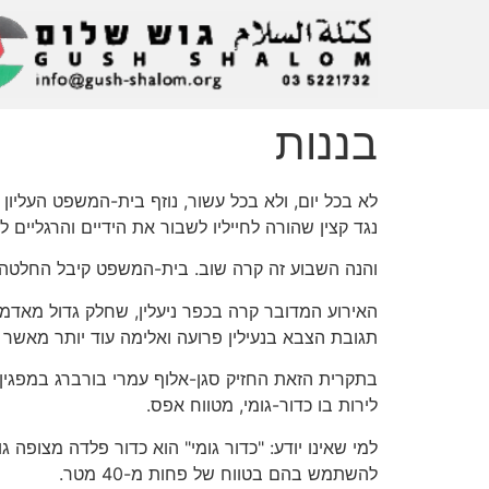
בננות
נגד קצין שהורה לחייליו לשבור את הידיים והרגליים 
והנה השבוע זה קרה שוב. בית-המשפט קיבל החלטה, 
האירוע המדובר קרה בכפר ניעלין, שחלק גדול מאדמות
תגובת הצבא בנעילין פרועה ואלימה עוד יותר מאשר ב
בתקרית הזאת החזיק סגן-אלוף עמרי בורברג במפגין מק
לירות בו כדור-גומי, מטווח אפס.
למי שאינו יודע: "כדור גומי" הוא כדור פלדה מצופה 
להשתמש בהם בטווח של פחות מ-40 מטר.