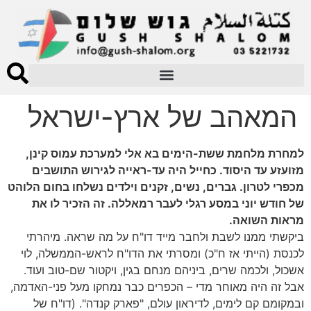
המאהב של ארץ-ישראל
למחרת מלחמת ששת-הימים בא אלי למערכת עמוס קינן,
מזועזע עד היסוד. כחייל היה עד-ראייה לגירוש התושבים
מכפרי לטרון. גברים, נשים, זקנים וילדים נשלחו בחום הלוהט
של חודש יוני במסע רגלי לעבר רמאללה. זה הזכיר לו את
מראות השואה.
ביקשתי ממנו לשבת ולחבר מייד דו"ח על מה שראה. מיהרתי
לכנסת (הייתי אז ח"כ) ומסרתי את הדו"ח לראש-הממשלה, לוי
אשכול, ולכמה שרים, ביניהם מנחם בגין, ויקטור שם-טוב ועוד.
אבל זה היה מאוחר מדי – הכפרים כבר נמחקו מעל פני-האדמה,
ובמקומם קם לימים, לדיראון עולם, "פארק קנדה". (דו"ח של