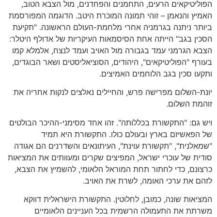
הפוליטיקאים הרעים, התחמנים והפחדנים, מול הצבא הטוב,
האמיץ והנאמן – זוהי תמונה המוכרת היטב. הדוגמה המפורסמת
ביותר ניתנה בגרמניה אחרי מלחמת-העולם הראשונה. "תקיעת
הסכין בגב" הייתה אחת הסיסמאות העיקריות של אדולף היטלר:
הצבא הגרמני עמד בגבורה מול האויב ועמד לנצח, אלמלא קמו
בעורף "הפוליטיקאים", היהודים, הסוציאליסטים ושאר הבוגדים,
ותקעו סכין בגב הלוחמים האמיצים.
יונת-השלום מפרישה פרש, והחיילים נאלצים לנקות אחריה את
זוהמת השלום.
ויש גם: "התקשורת בכללותה". זהו אחד מסימני-ההיכר הבולטים
של הפאשיזם בארץ ובעולם כולו. התקשורת היא תמיד
"שמאלנית", "תקשורת עוינת", העיתונאים והשדרנים הם אגודה
סודית של עוכרי ישראל, המפיצים שקרים ומעוותים את המציאות
כרצונם, כדי לחתור תחת המוראל הלאומי, להשמיץ את הצבא,
לזהם את ערכי האומה, לשרת את האויב.
המציאות שונה, כמובן, לחלוטין. התקשורת הישראלית דווקא
משרתת את התעמולה הרשמית בכל העניינים הלאומיים