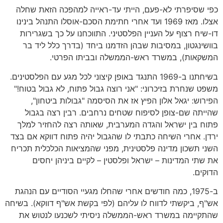
כפי שסיפרתי לא-פעם, הייתי עד-ראייה למהפכה הזאת שחלה
אצלו. מאז 1969 ועד אחרי חתימת הסכם-אוסלו התנהל בינינו
דו-שיח רצוף על העניין הפלסטיני. התווכחנו על כך בשגרירות
בוושינגטון, במסיבות שבהן הזדמנו ביחד (בדרך כלל ליד בר
המשקאות), במשרד ראש-הממשלה ובביתו הפרטי.
בשיחתנו ב-1969 התנגד באופן קיצוני לכל מגע עם הפלסטינים.
משפט שנחרת בזיכרוני: "אני רוצה גבול פתוח, לא גבול בטוח!"
הפירוש: יגאל אלון הפיץ אז את הסיסמה "גבולות ביטחון",
שהייתה שם-צופן לסיפוח שטחים נרחבים. רבין רצה בגבול
פתוח בין ישראל והגדה המערבית, שאותה רצה להחזיר למלך
ירדן. אחרי השיחה כתבתי לו שהגבול יהיה פתוח דווקא אם בצד
השני תשכון מדינה פלסטינית, מפני שהמציאות הכלכלית תכריח
את שתי המדינות – ישראל ופלסטין – לקיים ביניהן יחסים
הדוקים.
ב-1975, כמה חודשים אחרי שהחלו מגעיי הסודיים עם הנהגת
אש"ף, ביקשתי לדווח לו עליהם (לפי בקשת אש"ף דווקא). בשיחה
שהתקיימה במשרד ראש-הממשלה ניסיתי לשכנעו לנטוש את