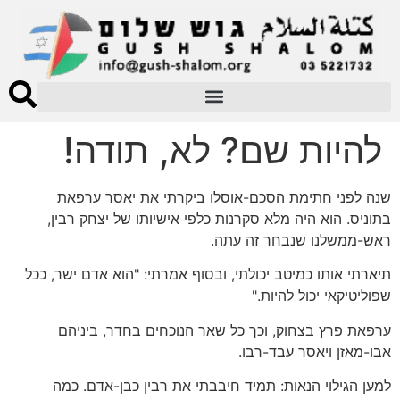
להיות שם? לא, תודה!
שנה לפני חתימת הסכם-אוסלו ביקרתי את יאסר ערפאת
בתוניס. הוא היה מלא סקרנות כלפי אישיותו של יצחק רבין,
ראש-ממשלנו שנבחר זה עתה.
תיארתי אותו כמיטב יכולתי, ובסוף אמרתי: "הוא אדם ישר, ככל
שפוליטיקאי יכול להיות."
ערפאת פרץ בצחוק, וכך כל שאר הנוכחים בחדר, ביניהם
אבו-מאזן ויאסר עבד-רבו.
למען הגילוי הנאות: תמיד חיבבתי את רבין כבן-אדם. כמה