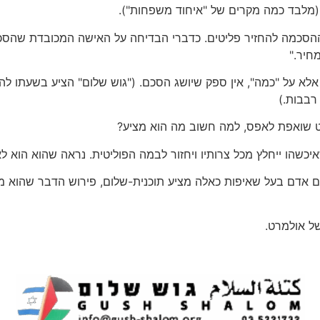
 (מלבד כמה מקרים של "איחוד משפחות").
כמה להחזיר פליטים. כדברי הבדיחה על האישה המכובדת שהסכימה
חיר."
רבבות.)
ט שואפת לאפס, למה חשוב מה הוא מציע?
יכשהו ייחלץ מכל צרותיו ויחזור לבמה הפוליטית. נראה שהוא הוא
אם אדם בעל שאיפות כאלה מציע תוכנית-שלום, פירוש הדבר שהוא מ
ל אולמרט.