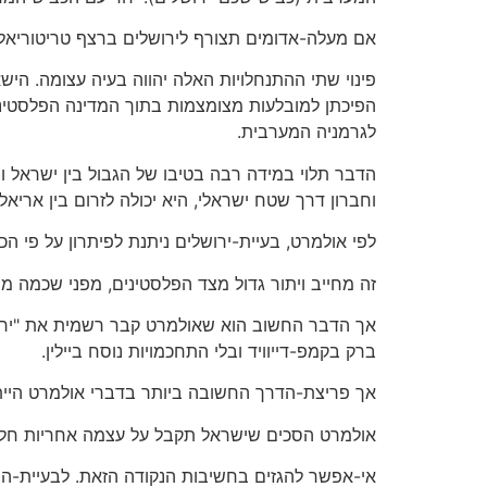
אם מעלה-אדומים תצורף לירושלים ברצף טריטוריאלי,
פינוי שתי ההתנחלויות האלה יהווה בעיה עצומה. הישא
הפיכתן למובלעות מצומצמות בתוך המדינה הפלסטיני
לגרמניה המערבית.
הדבר תלוי במידה רבה בטיבו של הגבול בין ישראל ופ
וחברון דרך שטח ישראלי, היא יכולה לזרום בין אריא
לפי אולמרט, בעיית-ירושלים ניתנת לפיתרון על פי הכ
זה מחייב ויתור גדול מצד הפלסטינים, מפני שכמה מן 
אך הדבר החשוב הוא שאולמרט קבר רשמית את "ירושל
ברק בקמפ-דייוויד ובלי התחכמויות נוסח ביילין.
אך פריצת-הדרך החשובה ביותר בדברי אולמרט היית
אולמרט הסכים שישראל תקבל על עצמה אחריות חלקית
אי-אפשר להגזים בחשיבות הנקודה הזאת. לבעיית-הפ