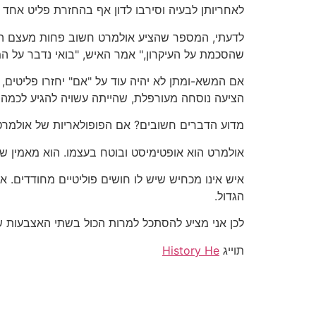
לאחריותן לבעיה וסירבו לדון אף בהחזרת פליט אחד
לדעתי, המספר שהציע אולמרט חשוב פחות מעצם ההס
שהסכמת על העיקרון," אמר האיש, "בואי נדבר על המ
הציעה נוסחה מעורפלת, שהייתה עשויה להגיע לכמה 
מדוע הדברים חשובים? אם הפופולאריות של אולמר
אולמרט הוא אופטימיסט ובוטח בעצמו. הוא מאמין שא
איש אינו מכחיש שיש לו חושים פוליטיים מחודדים. 
הגדול.
לכן אני מציע להסתכל למרות הכול בשתי האצבעות ש
תוייג
History He