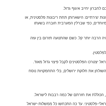
חברון יחייב איגוף גדול.
נות יצירתיים: הישארותן תחת ריבונות פלסטינית, או
מיוחדים, כפי שברלין המערבית חוברה בשעתו
יה הרבה יותר קל. כשם שהתנועה תזרום בין עזה
פלסטין.
ראל יצטרכו הפלסטינים לקבל פיצוי גדול מאוד.
שולחן את חלוקת ירושלים, בלי התחמקויות נוסח
ם, הכוללת את חזרתם של כמה רבבות לישראל.
שראלי-פלסטיני. עד כה התכחשו כל ממשלות-ישראל