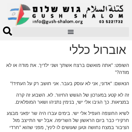
אוברול כללי
השופט: "אתה מואשם ברצח אשתך ושני ילדיך. את מודה או לא
מודה?"
הנאשם: "אדוני, אני לא עוסק בעבר. אני חושב רק על העתיד!"
זה לא קטע במערכון של הגשש החיוור. לא. השבוע זה קרה
במציאות. כך הגיבו אלי ישי, בנימין נתניהו ושאר המופלאים.
לשיא החוצפה העפיל אלי ישי. בימים עברו היה שר יפאני מבצע
חרקירי כבר ביום הראשון של השריפה. אבל ישי התייצב מול
הציבור במצח נחושה וטען שעושים לו לינץ', מפני שהוא "חרדי