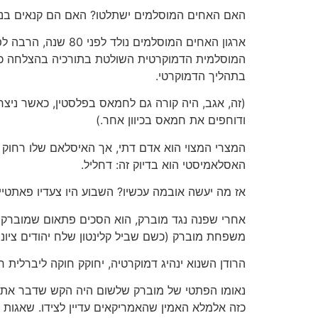
האם האחים המוסלמים ישתלטו? האם הם קנאים בנו
ארגון האחים המוסל
המוסלמית הדמוקרטית השולטת בתורכיה בהצלחה כה 
בתהליך הדמוקרטי.
(זה, אגב, היה קורה גם לחמאס בפלסטין, כאשר ניצ
ודוחפים את חמאס בכיוון אחר.)
המצרי המצוי הוא אדם דתי, אך האיסלאם שלו רחוק מהס
האסלאמיסטי הוא בדיוק זה: דחליל.
אז מה יעשה אובמה עכשיו? השבוע היו צעדיו פאתטיי
אחרי שפנה נגד מוברק, הוא הסכים פתאום שמוברק צ
משפחת מוברק (כשם שביל קלינטון שלח יהודים ציוניי
הרודן השנוא ינהיג דמוקרטיה, יחוקק חוקה ליברלית
נאומו הפתטי של מוברק שלשום היה הקש שדבר את גב
כזה אלמלא האמין שהאמריקאים עדיין לצידו. שאגות 