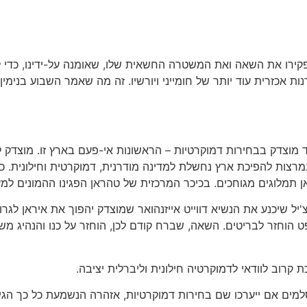
הפקירו את השאה ואת המשטרה החשאית שלו, שאומנה על-ידינו, כדי
אכזרית עוד יותר של חומייני ויורשיו. זה מה שאמר השבוע בנימין
חמד מוצדק בבחירות דמוקרטיות – הראשונות אי-פעם בארץ זו. מוצדק ל
מרצות להפיכת ארץ נחשלת למדינה מודרנית, דמוקרטית וחילונית. כ
תמלוגים מגוחכים. בכיכר המרכזית של טהראן הפגינו ההמונים למע
ט הוחזר לבריטים. השאה, שברח קודם לכן, הוחזר על כנו והנהיג מ
קרוב לוודאי לדמוקרטיה חילונית וליברלית יציבה.
למים אם ייערכו שם בחירות דמוקרטיות, אזהרה הנשמעת כל כך הגיו