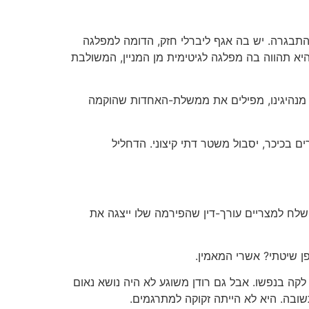
ועה התיישבה והתבגרה. יש בה אגף ליברלי חזק, הדומה למפלגה
 תהווה בה מפלגה לגיטימית מן המניין, המשולבת
 מנהיגינו, מפילים את ממשלת-האחדות שהוקמה
ם בכיכר, יסבול משטר דתי קיצוני. הדחליל
שלח למצריים עורך-דין שהפירמה שלו ייצגה את
ן שיטתי? אשרי המאמין.
ה בנפשו. אבל גם רודן משוגע לא היה נושא נאום
שובה. היא לא הייתה זקוקה למתרגמים.