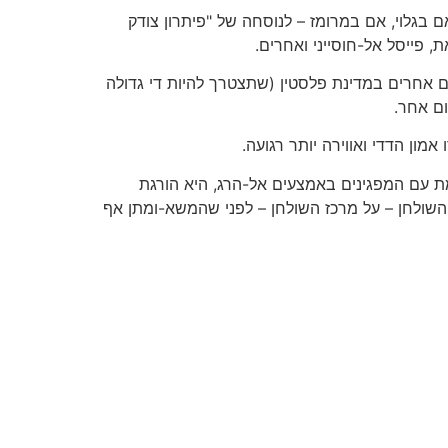
ם בגלוי, אם במרומז – לנוסחה של "פיתרון צודק
 פייסל אל-חוסייני ואחרים.
 אחרים במדינת פלסטין (שתצטרך להיות די גדולה
ום אחר.
ון הדדי ואווירה יותר רגועה.
 עם המפגינים באמצעים אל-הרג, היא הורגת
 השולחן – על מרכז השולחן – לפני שהמשא-ומתן אף