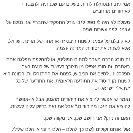
אמיתית, המסוגלת לחיות בשלום עם שכנותיה ולהצטרף
לאיחודים מרחביים.
מעולם לא היה לי ספק לגבי גודל התפקיד שחבריי ואני נטלנו על
עצמנו לפני עשרות שנים.
לא קיבלנו על עצמנו לשנות היבט זה או אחר של מדינת ישראל,
אלא לשנות את יסודות המדינה עצמה.
זה חורג הרבה מעבר לתחום הפוליטי, או להחלפת מפלגה אחת
באחרת. זה חורג אפילו מן הצורך לעשות שלום עם העם
הפלסטיני, לסיים את הכיבוש, לפנות את ההתנחלויות. הכוונה היא
לשנות מן היסוד את התודעה הלאומית, את התודעה של כל
ישראלי וישראלית.
נאמר ש"אפשר להוציא את היהודים מהגטו, אבל אי-אפשר
להוציא את הגטו מהיהודים." אבל את זאת בדיוק עלינו לעשות.
האם זה ניתן? אני חושב שכן. אני מקווה שכן.
אולי אנחנו זקוקים לשם כך להלם – הלם חיובי או הלם שלילי.