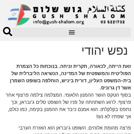
נפש יהודי
זאת הייתה, לכאורה, תקרית זניחה. בנוכחות כל הצמרת
הפוליטית והמשפטית של המדינה, הנשיאה הליברלית של
בית-המשפט העליון, דורית ביניש, הוחלפה בשופט השמרן
אשר דן גרוניס.
בסוף הטקס הושר ההמנון הלאומי. המצלמה צילמה פרצוף אחר
פרצוף. לרגע השתהתה על פניו של השופט סלים ג'ובראן, וכך
נתפס בקלקלתו. הוא אמנם כיבד את ההמנון בקימה, כמו כולם,
אך שפתיו לא נעו!
פרצה מהומת אלוהים. השופט ג'ובראן הוא האזרח הערבי