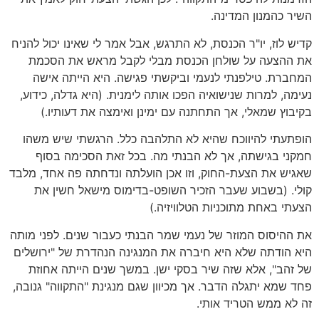
השיר כהמנון המדינה.
קדיש לוז, יו"ר הכנסת, לא התרגש, אבל אמר לי שאינו יכול להניח
את ההצעה על שולחן הכנסת מבלי לקבל מראש את הסכמת
המחברת. טילפנתי לנעמי וביקשתי פגישה. היא הייתה אישה
נעימה, למרות שנישואיה הפכו אותה לימנית. (היא גדלה, כידוע,
בקיבוץ שמאלי, אך התחתנה עם ימינן ואימצה את דעותיו.)
הופתעתי להיווכח שהיא לא התלהבה כלל. הרגשתי שיש משהו
חמקני בגישתה, אך לא הבנתי מה. בכל זאת הסכימה בסוף
שאגיש את הצעת-החוק, וזו אכן הועלתה ונדחתה פה אחד, מלבד
קולי. (בשבוע שעבר הזכיר השופט-בדימוס מישאל חשין את
הצעתי באחת מתוכניות הטלוויזיה.)
את ההיסוס המוזר של נעמי שמר הבנתי כעבור שנים. לפני מותה
היא הודתה שלא היא חיברה את המנגינה הנהדרת של "ירושלים
של זהב", אלא שזה שיר בסקי ישן. במשך שנים הייתה אחוזת
פחד שמא יתגלה הדבר. אך מכיוון שגם מנגינת "התקווה" גנובה,
זה לא ממש הטריד אותי.