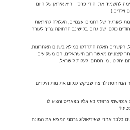
ימה להשמיד את יהודי פרס – היא איראן של היום –
וילדים.)
מת לאורגיה של רחמים-עצמיים, העלולה להיראות
הודים כולם, שפוגרום בקישינב הרחוקה צריך לעורר
אל. הקשרים האלה התהדקו במילא בשנים האחרונות.
תר קיצוניים מאשר רוב הישראלים. הם משקיעים
 יחליטו, מן הסתם, לעלות לישראל.
ה המיוחסת לרוצח שביקש לנקום את מות הילדים
 אנטישמי צרפתי בא אליו בפאריס והציע לו
יני!"
נים בלבד אחרי שאידיאולוג גרמני המציא את המונח