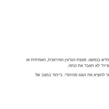
דש בנפשנו. פצצת-הגרעין האיראנית, האמיתית או
ייה" לא תאבד את כוחה.
שר להוציא את הגטו מהיהודי. בייחוד במצב של