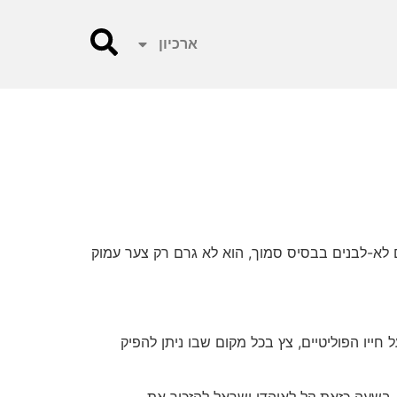
ארכיון
 לא-לבנים בבסיס סמוך, הוא לא גרם רק צער עמוק
חייו הפוליטיים, צץ בכל מקום שבו ניתן להפיק
בשעה כזאת קל לאוהדי ישראל להזכיר את