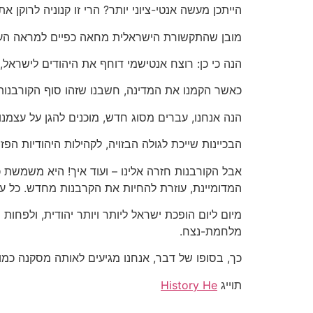
הייתכן מעשה אנטי-ציוני יותר? הרי זו קנוניה לרוקן 
מובן שהתקשורת הישראלית מחאה כפיים למראה העד
הנה כי כן: רוצח אנטישמי דוחף את היהודים לישראל,
כאשר הקמנו את המדינה, חשבנו שזהו סוף הקורבנות 
הנה אנחנו, עברים מסוג חדש, מוכנים להגן על עצמנו, 
הבכיינות שייכת לגולה הבזויה, לקהילות היהודיות הפז
אבל הקורבנות חזרה אלינו – ועוד איך! היא משמשת
המדומיינת, עוזרת להחיות את הקרבנות מחדש. כל ע
מיום ליום הופכת ישראל ליותר ויותר יהודית, ולפחו
מלחמת-נצח.
כך, בסופו של דבר, אנחנו מגיעים לאותה מסקנה כמו 
תוייג
History He