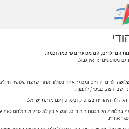
ודי
ות הם ילדים, הם מכוערים פי כמה וכמה.
 גם מטופשים עד אין גבול.
ה ילדים יהודיים ומבוגר אחד בטולוז, אחרי שרצח שלושה חיילים
 שבו רצה, כביכול, לתמוך.
 הקהילה היהודית בצרפת, ובעקיפין עם מדינת ישראל.
הלוויות הקורבנות היהודיים. הנשיא ניקולא סרקוזי, הנלחם כעת על 
פגר אחריו.
 ישראל, מעשה הרצח הזה הזכיר לעולם את הזוועות האנטישמיות. 