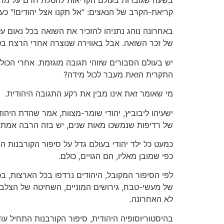
קריאת-הקרב של הנאצים: "אל תקנו אצל יהודים!" כעת
באחרונה נוהג נתניהו להזכיר את השואה בכל נאום על
של זכר השואה. אבל באווירה שנוצרה אחרי הרצח בטול
התקרית הזאת מעבר לכול מידה?
מי שאומר זאת אינו מבין את רקע התגובה היהודית.
של רדיפות שנמשכו מאות שנים, יש בזה הרבה אמת.
כמעט כל ילד יהודי בעולם גדל על סיפור הקורבנות הי
כפי שמובן מאליו, הם הגויים, כולם.
לפי הסיפור המקובל, היהודים נרדפו בכל הארצות, בכ
של מעשי-טבח, גירושים המוניים, השחיטה של הצלבני
לא האחרונה.
בהיסטוריוסופיה היהודית, סיפור הקורבנות התחיל ע