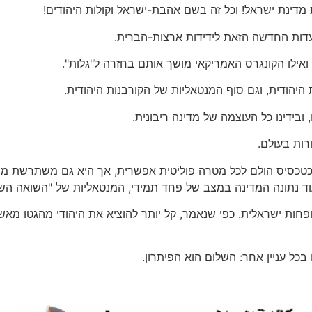
את מדינת ישראל! וכל זה בשם אהבת-ישראל וקולות היהודים!
ות החדשה הזאת לידידות ארצות-הברית.
 ואילו הקונגרס האמריקאי מושך אותם בחזרה ל"גלות".
היהודית, וגם סוף המנטאליות של הקורבנות היהודית.
ובידינו כל העוצמה של מדינה ריבונית.
ורות בעולם.
 כטכסיס הולם לכל מטרה פוליטית אפשרית, אך היא גם משתרשת מח
וד נתונה המדינה במצב של פחד תמידי, המנטאליות של "השואה השנ
ת ופחות ישראלית. כפי שנאמר, קל יותר להוציא את היהודי מהגטו מא
בכל עניין אחר: השלום הוא הפיתרון.