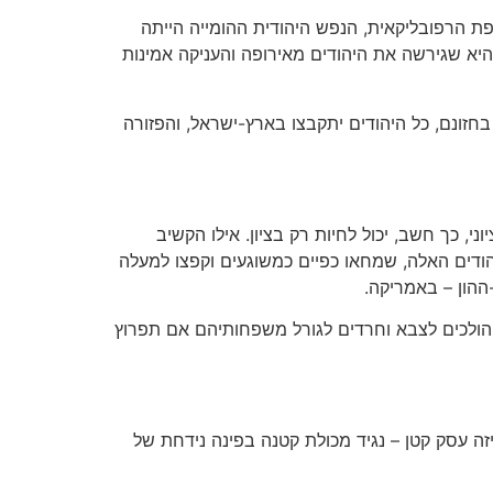
 הרפובליקאית, הנפש היהודית ההומייה הייתה
היא שגירשה את היהודים מאירופה והעניקה אמינות
בחזונם, כל היהודים יתקבצו בארץ-ישראל, והפזורה
ני, כך חשב, יכול לחיות רק בציון. אילו הקשיב
יהודים האלה, שמחאו כפיים כמשוגעים וקפצו למעלה
ההון – באמריקה.
 הולכים לצבא וחרדים לגורל משפחותיהם אם תפרוץ
ה עסק קטן – נגיד מכולת קטנה בפינה נידחת של