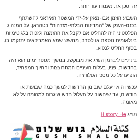
זה יסכן את מעמדו עוד יותר.
השבוע הוזמן אבו-מאזן על-ידי המשטר האיראני להשתתף
בכנס-הענק של "המדינות הבלתי-מזדהות" בטהראן. על המנהיג
הפלסטיני היה להחליט אם לקבל את ההזמנה ולזכות בלגיטימיות
בינלאומית נוספת או לסרב, מחשש שמא האמריקאים יתנקמו בו.
בסוף החליט לנסוע.
בינתיים ליברמן השיג את מבוקשו. במשך מספר ימים הוא היה
בחדשות. פניו, בעלות העיניים המתרוצצות והחיוך המפחיד,
הופיעו על כל מסכי הטלוויזיה.
עכשיו הוא ייעלם שוב מן החדשות למשך כמה שבועות או
חודשים, עד שיחשוב על תעלול חדש שיגרום למהומה על לא
מאומה.
תוייג
History He