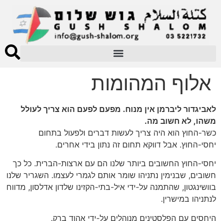
אלוף המהומות
לאביגדור ליברמן אין מנוח. מפעם לפעם הוא צריך לעולל
משהו, לא חשוב מה.
כשר-החוץ הוא היה צריך לעשות דברים ולפעול בתחום
יחסי-החוץ. אבל דווקא תחום זה נתון בידי אחרים.
יחסי-החוץ החשובים ביותר שלנו הם עם ארצות-הברית. כל כך
חשובים, שבנימין נתניהו שומר אותם לגמרי לעצמו. השגריר שלנו
בוושינגטון, שהתמנה על-ידי איל-בתי-הקזינו שלדון אדלסון, מדווח
לנתניהו במישרין.
היחסים עם הפלסטינים מנוהלים על-ידי אהוד ברק.