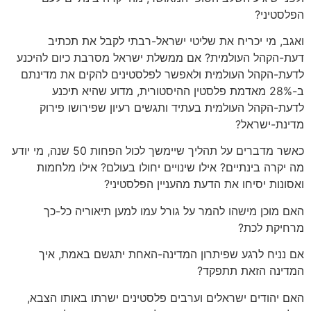
הפלסטיני?
ואגב, מי יכריח את שליטי ישראל-רבתי לקבל את תכתיב
דעת-הקהל העולמית? אם ממשלת ישראל מסרבת כיום להיכנע
לדעת-הקהל העולמית ולאפשר לפלסטינים להקים את מדינתם
ב-28% מאדמת פלסטין ההיסטורית, מדוע שהיא תיכנע
לדעת-הקהל העולמית בעתיד ותגשים רעיון שפירושו פירוק
מדינת-ישראל?
כאשר מדברים על תהליך שיימשך לכול הפחות 50 שנה, מי יודע
מה יקרה בינתיים? אילו שינויים יחולו בעולם? אילו מלחמות
ואסונות יסיחו את הדעת מהעניין הפלסטיני?
האם מוכן מישהו להמר על גורל עמו למען תיאוריה כל-כך
מרחיקת לכת?
אם נניח לרגע שפיתרון המדינה-האחת יתגשם באמת, איך
המדינה הזאת תתפקד?
האם יהודים ישראלים וערבים פלסטינים ישרתו באותו הצבא,