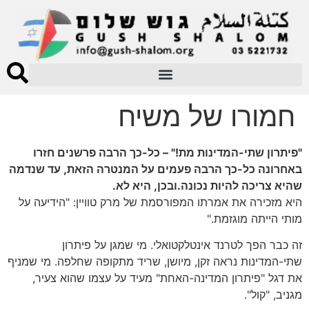
חמורו של משיח
"פיתרון שתי-המדינות מת!" – כל-כך הרבה פרשנים חזרו
באחרונה כל-כך הרבה פעמים על המנטרה הזאת, עד שנדמה
שהיא צריכה להיות נכונה.ובכן, היא לא.
היא מזכירה את אמרתו המפורסמת של מרק טוויין: "הידיעה על
מותי הייתה מוגזמת."
זה כבר הפך לטרנד אינטלקטואלי. מי שמגן על פיתרון
שתי-המדינות נראה זקן, מיושן, שריד מתקופה שחלפה. מי שמניף
את דגל "פיתרון המדינה-האחת" מעיד על עצמו שהוא צעיר,
מגניב, "קול".