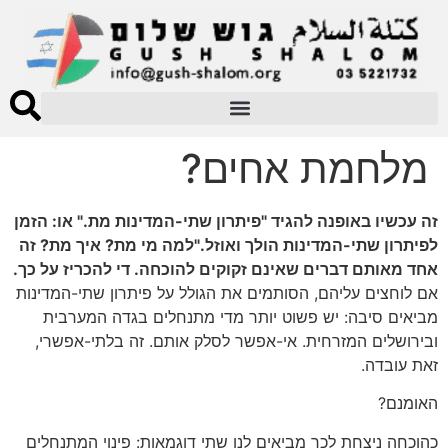
מלחמת אחים?
זה עכשיו באופנה להגיד "פיתרון שתי-המדינות מת." או: הזמן
לפיתרון שתי-המדינות הולך ואוזל."למה מי מת? איך מת? זה
אחד מאותם דברים שאינם זקוקים להוכחה. די להכריז על כך.
אם לוחצים עליהם, הסותמים את הגולל על פיתרון שתי-המדינות
מביאים סיבה: יש פשוט יותר מדי מתנחלים בגדה המערבית
ובירושלים המזרחית. אי-אפשר לסלק אותם. זה בלתי-אפשרי,
זאת עובדה.
האומנם?
כהוכחה ניצחת לכך מביאים לנו שתי דוגמאות: פינוי המתנחלים