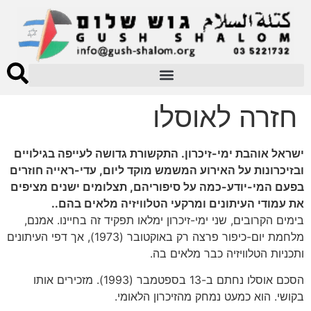
חזרה לאוסלו
ישראל אוהבת ימי-זיכרון. התקשורת גדושה לעייפה בגילויים
ובזיכרונות על האירוע המשמש מוקד ליום, עדי-ראייה חוזרים
בפעם המי-יודע-כמה על סיפוריהם, תצלומים ישנים מציפים
את עמודי העיתונים ומרקעי הטלוויזיה מלאים בהם..
בימים הקרובים, שני ימי-זיכרון ימלאו תפקיד זה בחיינו. אמנם,
מלחמת יום-כיפור פרצה רק באוקטובר (1973), אך דפי העיתונים
ותכניות הטלוויזיה כבר מלאים בה.
הסכם אוסלו נחתם ב-13 בספטמבר (1993). מזכירים אותו
בקושי. הוא כמעט נמחק מהזיכרון הלאומי.