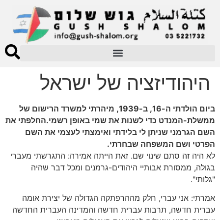
היהודיזציה של ישראל
ביום הולדתי ה-16, ב-1939, מיהרתי למשרד הרישום של
ממשלת-המנדט כדי לשנות את שמי באופן רשמי.החלפתי את
השם הגרמני שניתן לי בלידתי ואימצתי לעצמי את השם
הפרטי ושם המשפחה שבחרתי.
לא היה זה סתם שינוי שם. זאת הייתה אמירה: התגרשתי מעברי
בגולה, ממסורת אבותיי היהודים-גרמנים ומכל דבר שהיה
"גלותי".
אמרתי: אני עברי, חלק מההרפתקה הגדולה של יצירת אומה
עברית חדשה, תרבות עברית חדשה והמדינה העברית החדשה