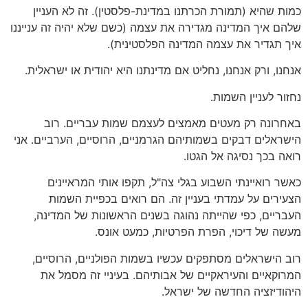
כמות שהיא (תמורת הכרתנו במדינת-פלסטין). זה לא העניין
שלהם איך המדינה מגדירה את עצמה (כשם שלא יהיה זה ענייננו
איך תגדיר את עצמה המדינה הפלסטינית).
אנחנו, ורק אנחנו, נחליט אם מדינתנו היא יהודית או ישראלית.
נחזור לעניין השמות.
באחרונה רק מעטים מאמצים לעצמם שמות עבריים. רוב
הישראלים דבקים בשמותיהם הגרמניים, הרוסיים, הערביים. אני
רואה בכך נסיגה אל הגטו.
כאשר רואיינתי השבוע בגלי צה"ל, תקפו אותי המראיינים
הצעירים על עמדתי בעניין זה. הם רואים בכפיית השמות
העבריים, כפי שהייתה נהוגה בשנים הראשונות של המדינה,
מעשה של דיכוי, הפרת הפרטיות, כמעט אונס.
רוב הישראלים מסתפקים עכשיו בשמות הפולניים, הרוסיים,
המרוקאיים והעיראקיים של אבותיהם. בעיניי זה מסמל את
היהודיזציה החדשה של ישראל.