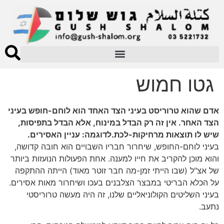
גטו חמוש
אדם שהוא טרוריסט בעיני הצד האחד הוא לוחם-חופש בעיני
הצד האחר. אין זה רק הבדל במינוח, אלא הבדל בתפיסות,
שיש לו תוצאות מרחיקות-לכת.לדוגמה: עניין האסירים.
בעיני לוחם-החופש, שיחרור חבריו השבויים הוא חובה קדושה,
והוא מוכן להקריב את חייו למענה. אחת הפעולות הנועזות ביותר
של אצ"ל (שבו הייתי זמן-מה חבר זוטר מאוד) הייתה ההתקפה
על הכלא הבריטי במבצר הצלבנים בעכו ושיחרור מאות אסירים.
בעיני השליטים הקולוניאליים שלנו, זה היה מעשה טרוריסטי
נתעב.