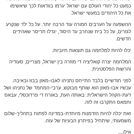
כמעט כל יהודי העולם עם ישראל יגרמו בוודאות לכך שיאשימו
את כל היהודים במעשי ישראל.
ההשפעה על הערבים חמורה עוד הרבה יותר. על כל ילד שנקרע
לגזרים, על כל בית שנחרב עד היסוד, יגדלו תריסר שאהידים
חדשים.
יכלו להיות למלחמה גם תוצאות חיוביות.
המלחמה יצרה קואליציה די מוזרה בין ישראל, מצריים, סעודיה
והרשות הפלסטינית.
לפני חודשיים בלבד התייחס נתניהו לאבו-מאזן בבוז ובאיבה.
עכשיו אבו-מאזן הוא שותף מבוקש, ערבי-המחמד של נתניהו ושל
דעת-הקהל הישראלית. באותה העת, באורח די פרדוכסלי, עבאס
וחמאס התקרבו זה לזה.
זאת יכלה להיות הזדמנות מיוחדת-במדינה לפתוח בתהליך-שלום
משמעותי, שיתחיל בפיתרון הבעיות של עזה.
אילו….