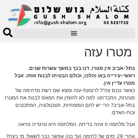
מטרו עזה
בתל-אביב אין מטרו. דנו בכך במשך עשרות שנים.
ראשי-עירייה באו והלכו, וכולם הבטיחו לבנות אותו. אבל
מטרו עדיין אין.
כאשר נכנס צה"ל לרצועת-עזה ומצא שם רשת מדהימה של
מנהרות, התבדחנו: למה לא להזמין את חמאס לבנות את המטרו
בתל-אביב? הרי יש להם המומחיות, הטכנולוגיה, המתכננים
וכוח-האדם.
אבל מלחמה זו אינה בדיחה. המלחמה היא טרגדיה נוראה.
אחרי 29 ימים של לחימה (עד כה) אפשר כבר לשאול: מי ניצח?