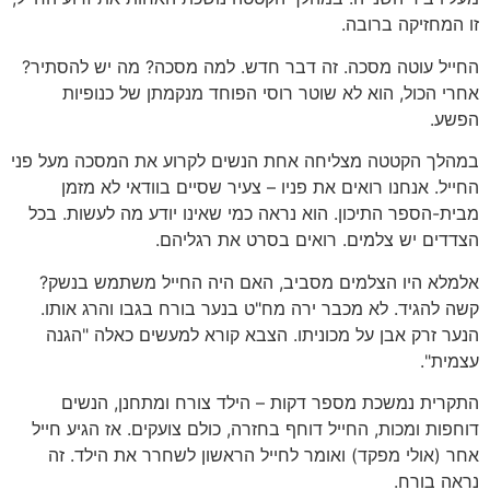
זו המחזיקה ברובה.
החייל עוטה מסכה. זה דבר חדש. למה מסכה? מה יש להסתיר?
אחרי הכול, הוא לא שוטר רוסי הפוחד מנקמתן של כנופיות
הפשע.
במהלך הקטטה מצליחה אחת הנשים לקרוע את המסכה מעל פני
החייל. אנחנו רואים את פניו – צעיר שסיים בוודאי לא מזמן
מבית-הספר התיכון. הוא נראה כמי שאינו יודע מה לעשות. בכל
הצדדים יש צלמים. רואים בסרט את רגליהם.
אלמלא היו הצלמים מסביב, האם היה החייל משתמש בנשק?
קשה להגיד. לא מכבר ירה מח"ט בנער בורח בגבו והרג אותו.
הנער זרק אבן על מכוניתו. הצבא קורא למעשים כאלה "הגנה
עצמית".
התקרית נמשכת מספר דקות – הילד צורח ומתחנן, הנשים
דוחפות ומכות, החייל דוחף בחזרה, כולם צועקים. אז הגיע חייל
אחר (אולי מפקד) ואומר לחייל הראשון לשחרר את הילד. זה
נראה בורח.