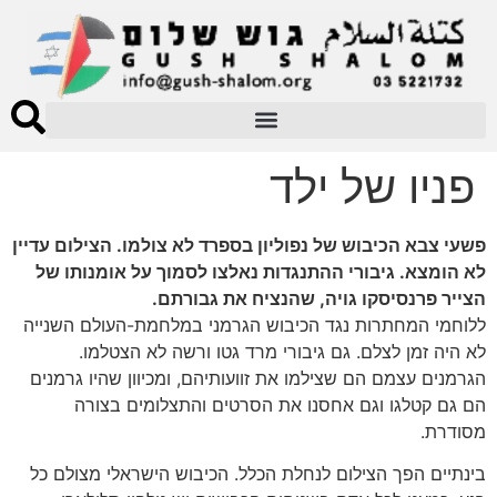
פניו של ילד
פשעי צבא הכיבוש של נפוליון בספרד לא צולמו. הצילום עדיין
לא הומצא. גיבורי ההתנגדות נאלצו לסמוך על אומנותו של
הצייר פרנסיסקו גויה, שהנציח את גבורתם.
ללוחמי המחתרות נגד הכיבוש הגרמני במלחמת-העולם השנייה
לא היה זמן לצלם. גם גיבורי מרד גטו ורשה לא הצטלמו.
הגרמנים עצמם הם שצילמו את זוועותיהם, ומכיוון שהיו גרמנים
הם גם קטלגו וגם אחסנו את הסרטים והתצלומים בצורה
מסודרת.
בינתיים הפך הצילום לנחלת הכלל. הכיבוש הישראלי מצולם כל