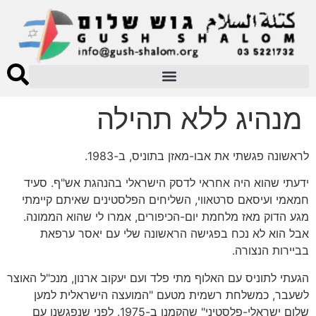
מנהיג ללא תהילה
לראשונה פגשתי את אבו-מאזן בתוניס, ב-1983.
ידעתי שהוא היה אחראי לדסק הישראלי בהנהגת אש"ף. סעיד
חמאמי ועיסאם סרטאווי, השליחים הפלסטינים שאיתם קיימתי
מגע הדוק מאז מלחמת יום-הכיפורים, אמרו לי שהוא הממונה.
אבל הוא לא נכח בפגישה הראשונה שלי עם יאסר ערפאת
בביירות הנצורה.
הגעתי לתוניס עם האלוף מתי פלד ועם יעקוב ארנון, מנכ"ל האוצר
לשעבר, כמשלחת רשמית מטעם "המועצה הישראלית למען
שלום ישראלי-פלסטיני" שהקמנו ב-1975. לפני שנפגשנו עם